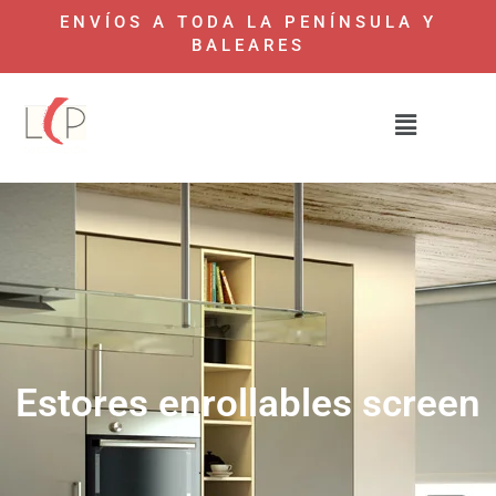
ENVÍOS A TODA LA PENÍNSULA Y
BALEARES
Estores enrollables screen