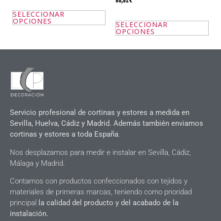
con
5.00
SELECCIONAR
de 5
OPCIONES
SELECCIONAR
OPCIONES
Servicio profesional de cortinas y estores a medida en
Sevilla, Huelva, Cádiz y Madrid. Además también enviamos
cortinas y estores a toda España
.
Nos desplazamos para medir e instalar en Sevilla, Cádiz,
Málaga y Madrid.
Contamos con productos confeccionados con tejidos y
materiales de primeras marcas, teniendo como prioridad
principal
la calidad del producto y del acabado de la
instalación.