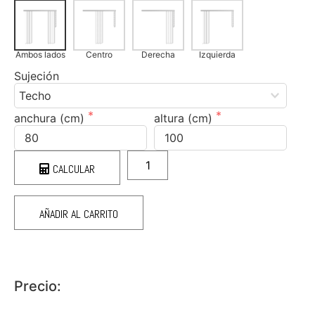
Ambos lados
Centro
Derecha
Izquierda
Sujeción
anchura (cm)
altura (cm)
CALCULAR
AÑADIR AL CARRITO
Precio: