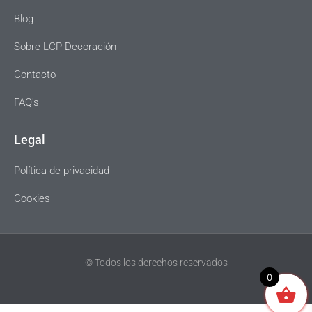
Blog
Sobre LCP Decoración
Contacto
FAQ's
Legal
Política de privacidad
Cookies
© Todos los derechos reservados
0