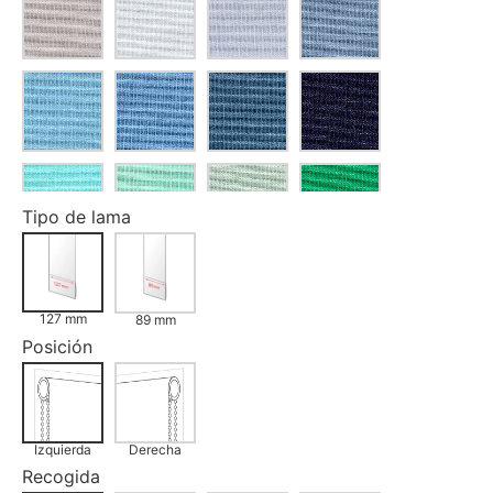
Tipo de lama
127 mm
89 mm
Posición
Izquierda
Derecha
Recogida