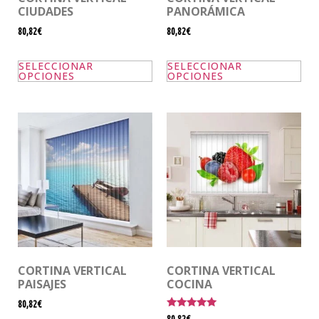
CIUDADES
PANORÁMICA
80,82€
80,82€
SELECCIONAR
SELECCIONAR
OPCIONES
OPCIONES
CORTINA VERTICAL
CORTINA VERTICAL
PAISAJES
COCINA
80,82€
Valorado
80,82€