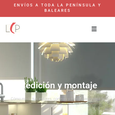
ENVÍOS A TODA LA PENÍNSULA Y
BALEARES
Medición y montaje
Cómo medir tus estores, cortinas y mosquiteras para la
compra online