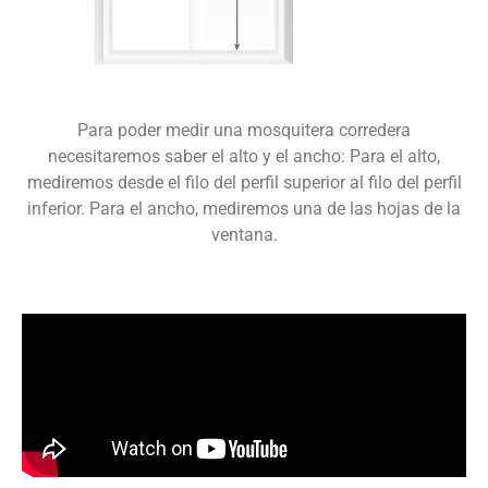
Para poder medir una mosquitera corredera
necesitaremos saber el alto y el ancho: Para el alto,
mediremos desde el filo del perfil superior al filo del perfil
inferior. Para el ancho, mediremos una de las hojas de la
ventana.