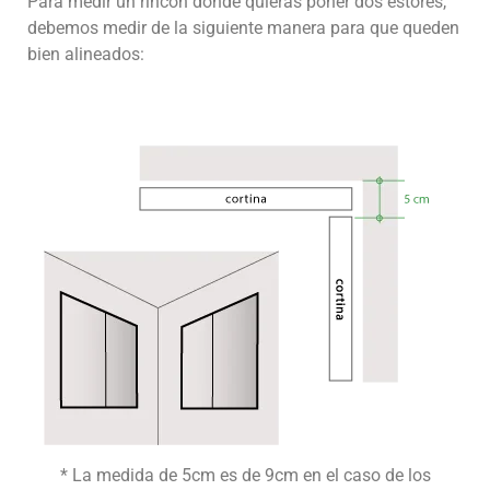
Para medir un rincón donde quieras poner dos estores,
debemos medir de la siguiente manera para que queden
bien alineados:
* La medida de 5cm es de 9cm en el caso de los