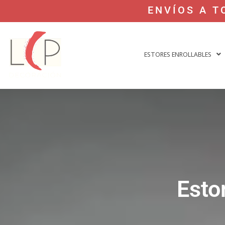
ENVÍOS A T
ESTORES ENROLLABLES
Esto