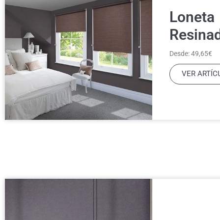
Loneta
Resina
Desde: 49,65€
VER ARTÍC