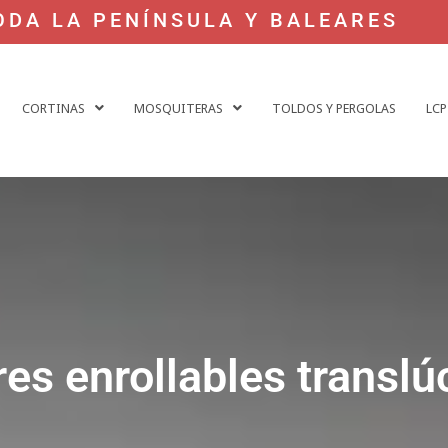
ODA LA PENÍNSULA Y BALEARES
CORTINAS
MOSQUITERAS
TOLDOS Y PERGOLAS
LCP
res enrollables translú