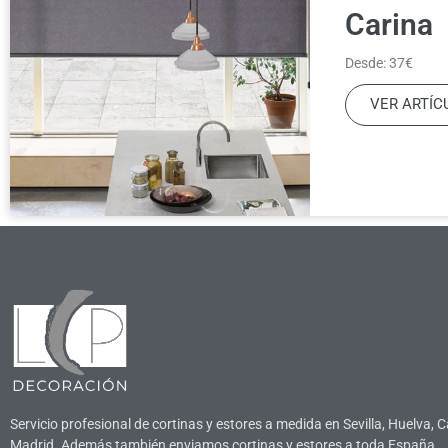
Carina
Desde: 37€
VER ARTÍC
Servicio profesional de cortinas y estores a medida en Sevilla, Huelva, C
Madrid. Además también enviamos cortinas y estores a toda España
.