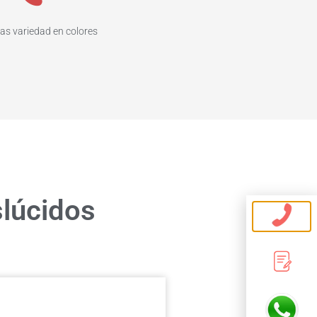
as variedad en colores
slúcidos