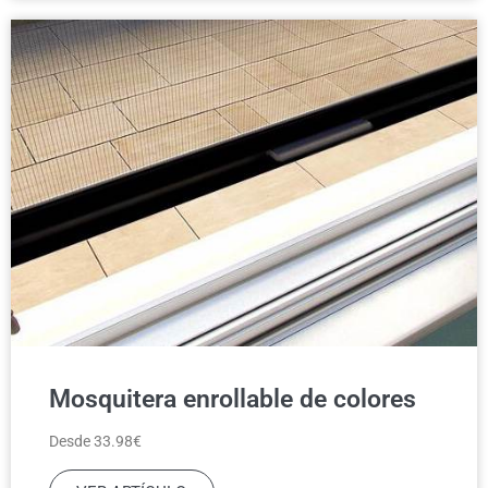
Mosquitera enrollable de colores
Desde 33.98€