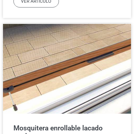
VER ARTÍCULO
Mosquitera enrollable lacado