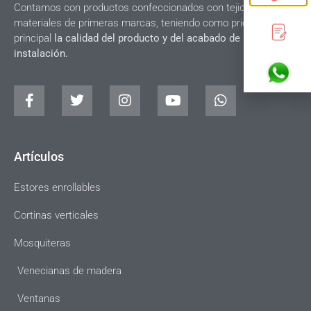
Contamos con productos confeccionados con tejidos y
materiales de primeras marcas, teniendo como prioridad
principal
la calidad del producto y del acabado de la
instalación.
Artículos
Estores enrollables
Cortinas verticales
Mosquiteras
Venecianas de madera
Ventanas