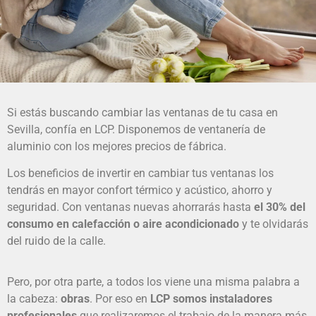
Si estás buscando cambiar las ventanas de tu casa en
Sevilla, confía en LCP. Disponemos de ventanería de
aluminio con los mejores precios de fábrica.
Los beneficios de invertir en cambiar tus ventanas los
tendrás en mayor confort térmico y acústico, ahorro y
seguridad.
Con ventanas nuevas ahorrarás hasta
el 30% del
consumo en calefacción o aire acondicionado
y te olvidarás
del ruido de la calle.
Pero, por otra parte, a todos los viene una misma palabra a
la cabeza:
obras
. Por eso en
LCP somos instaladores
profesionales
que realizaremos el trabajo de la manera más