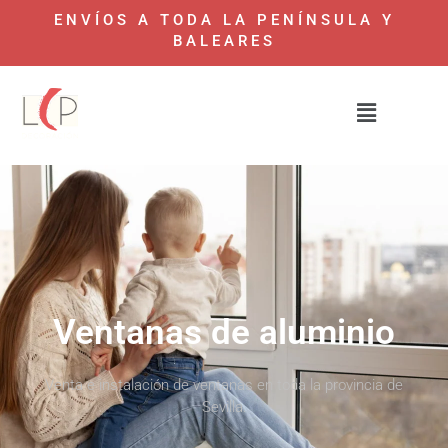
ENVÍOS A TODA LA PENÍNSULA Y
BALEARES
Ventanas de aluminio
Venta e instalación de ventanas en toda la provincia de
Sevilla.