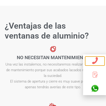
¿Ventajas de las
ventanas de aluminio?
NO NECESITAN MANTENIMIENTO
Una vez las instalemos, no necesitaremos realizar ningún tipo
de mantenimiento porque sus acabados lacados no atraen a
la suciedad.
El sistema de apertura y cierre es muy suave por lo que
apenas tendrás averías de este tipo.