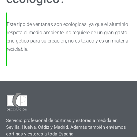
Este tipo de ventanas son ecológicas, ya que el aluminio
respeta el medio ambiente, no requiere de un gran gasto
energético para su creación, no es tóxico y es un material
reciclable.
Servicio profesional de cortinas y estores a medida en
Sevilla, Huelva, Cádiz y Madrid. Además también enviamos
cortinas y estores a toda España
.