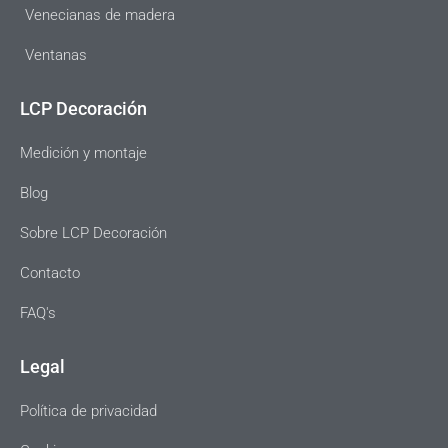
Venecianas de madera
Ventanas
LCP Decoración
Medición y montaje
Blog
Sobre LCP Decoración
Contacto
FAQ's
Legal
Política de privacidad