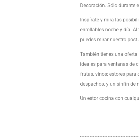
Decoración. Sólo durante el
Inspírate y mira las posibi
enrollables noche y día. A
puedes mirar nuestro post 
También tienes una oferta 
ideales para ventanas de cu
frutas, vinos; estores para 
despachos, y un sinfìn de 
Un estor cocina con cualqu