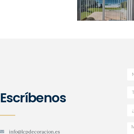
Escríbenos
info@lcpdecoracion.es