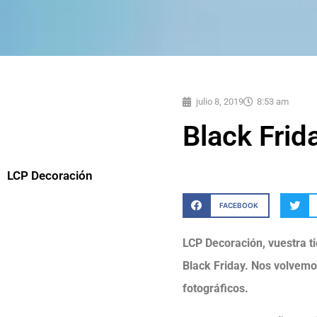
julio 8, 2019
8:53 am
Black Frid
LCP Decoración
FACEBOOK
LCP Decoración, vuestra ti
Black Friday. Nos volvemos
fotográficos.