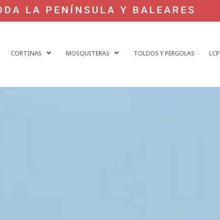
ODA LA PENÍNSULA Y BALEARES
CORTINAS
MOSQUITERAS
TOLDOS Y PERGOLAS
LCP