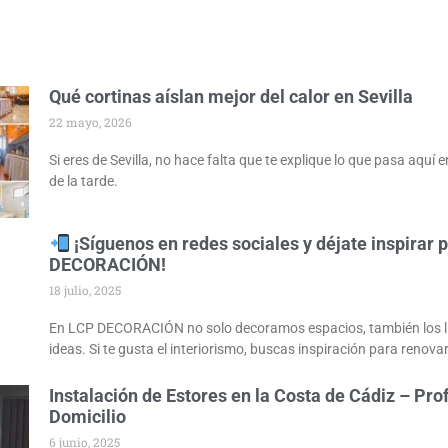
Qué cortinas aíslan mejor del calor en Sevilla
22 mayo, 2026
Si eres de Sevilla, no hace falta que te explique lo que pasa aquí en
de la tarde.
¡Síguenos en redes sociales y déjate inspirar 
DECORACIÓN!
18 julio, 2025
En LCP DECORACIÓN no solo decoramos espacios, también los 
ideas. Si te gusta el interiorismo, buscas inspiración para renovar
Instalación de Estores en la Costa de Cádiz – Pro
Domicilio
6 junio, 2025