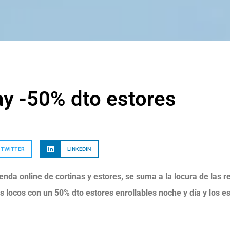
ay -50% dto estores
TWITTER
LINKEDIN
enda online de cortinas y estores, se suma a la locura de las r
 locos con un 50% dto estores enrollables noche y día y los e