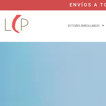
ENVÍOS A T
ESTORES ENROLLABLES