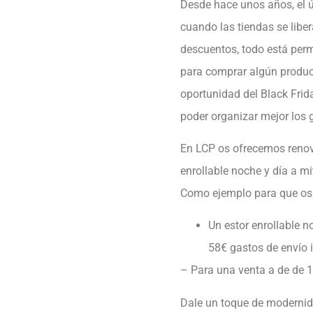
Desde hace unos años, el ú
cuando las tiendas se libe
descuentos, todo está perm
para comprar algún produc
oportunidad del Black Frid
poder organizar mejor los g
En LCP os ofrecemos renova
enrollable noche y día a mi
Como ejemplo para que os 
Un estor enrollable 
58€ gastos de envío i
– Para una venta a de de 
Dale un toque de modernid