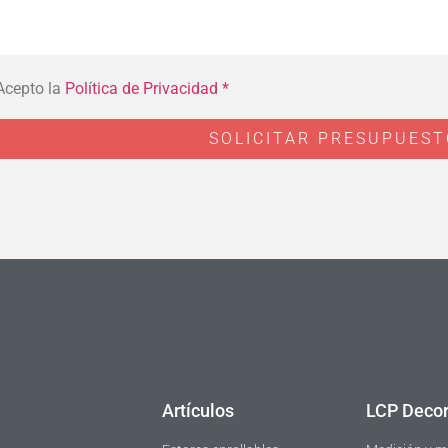
Acepto la
Política de Privacidad *
SOLICITAR PRESUPUES
Artículos
LCP Decor