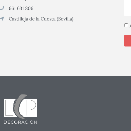
661 631 806
Castilleja de la Cuesta (Sevilla)