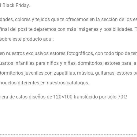
 Black Friday.
lidades, colores y tejidos que te ofrecemos en la sección de los e
l final del post te dejaremos con más imágenes y posibilidades.
sobre este producto aquí.
en nuestros exclusivos estores fotográficos, con todo tipo de te
artos infantiles para niños y niñas, dormitorios; estores para la
dormitorios juveniles con zapatillas, música, guitarras; estores p
modelos diferentes en nuestros catálogos.
iera de estos diseños de 120×100 translúcido por sólo 70€!