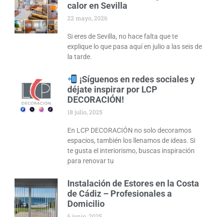
calor en Sevilla
22 mayo, 2026
Si eres de Sevilla, no hace falta que te
explique lo que pasa aquí en julio a las seis de
la tarde.
¡Síguenos en redes sociales y
déjate inspirar por LCP
DECORACIÓN!
18 julio, 2025
En LCP DECORACIÓN no solo decoramos
espacios, también los llenamos de ideas. Si
te gusta el interiorismo, buscas inspiración
para renovar tu
Instalación de Estores en la Costa
de Cádiz – Profesionales a
Domicilio
6 junio, 2025