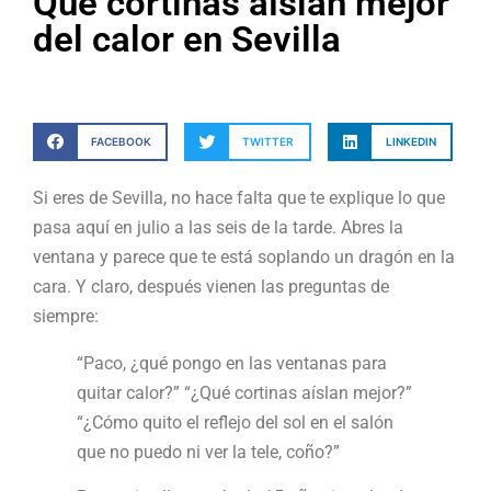
Qué cortinas aíslan mejor
del calor en Sevilla
FACEBOOK
TWITTER
LINKEDIN
Si eres de Sevilla, no hace falta que te explique lo que
pasa aquí en julio a las seis de la tarde. Abres la
ventana y parece que te está soplando un dragón en la
cara. Y claro, después vienen las preguntas de
siempre:
“Paco, ¿qué pongo en las ventanas para
quitar calor?” “¿Qué cortinas aíslan mejor?”
“¿Cómo quito el reflejo del sol en el salón
que no puedo ni ver la tele, coño?”