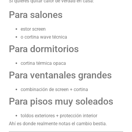
Si quieres quitar calor de verdad en casa:
Para salones
estor screen
o cortina wave técnica
Para dormitorios
cortina térmica opaca
Para ventanales grandes
combinación de screen + cortina
Para pisos muy soleados
toldos exteriores + protección interior
Ahí es donde realmente notas el cambio bestia.