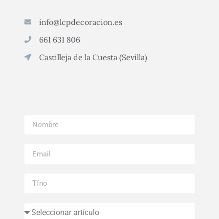
info@lcpdecoracion.es
661 631 806
Castilleja de la Cuesta (Sevilla)