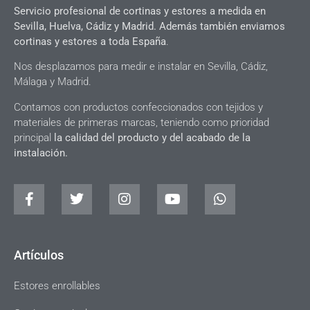
Servicio profesional de cortinas y estores a medida en
Sevilla, Huelva, Cádiz y Madrid. Además también enviamos
cortinas y estores a toda España
.
Nos desplazamos para medir e instalar en Sevilla, Cádiz,
Málaga y Madrid.
Contamos con productos confeccionados con tejidos y
materiales de primeras marcas, teniendo como prioridad
principal
la calidad del producto y del acabado de la
instalación.
Artículos
Estores enrollables