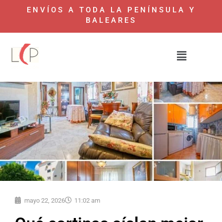
ENVÍOS A TODA LA PENÍNSULA Y
BALEARES
mayo 22, 2026
11:02 am