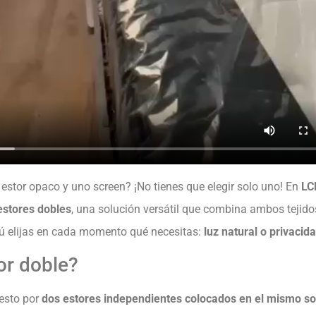
 estor opaco y uno screen? ¡No tienes que elegir solo uno! En
LC
estores dobles
, una solución versátil que combina ambos tejido
ú elijas en cada momento qué necesitas:
luz natural o privacida
or doble?
esto por
dos estores independientes colocados en el mismo so