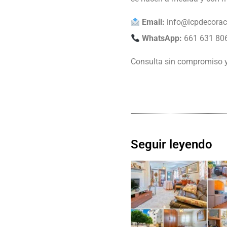
Email:
info@lcpdecorac
WhatsApp:
661 631 80
Consulta sin compromiso y
Seguir leyendo