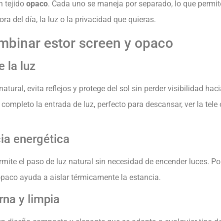
n tejido
opaco
. Cada uno se maneja por separado, lo que permit
ra del día, la luz o la privacidad que quieras.
mbinar estor screen y opaco
e la luz
 natural, evita reflejos y protege del sol sin perder visibilidad hacia
completo la entrada de luz, perfecto para descansar, ver la tele 
ia energética
ermite el paso de luz natural sin necesidad de encender luces. Po
opaco ayuda a aislar térmicamente la estancia.
na y limpia