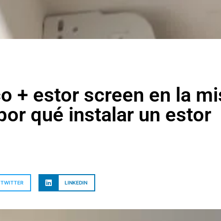
o + estor screen en la m
por qué instalar un estor
TWITTER
LINKEDIN