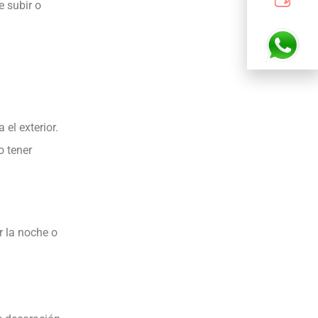
e subir o
 el exterior.
o tener
r la noche o