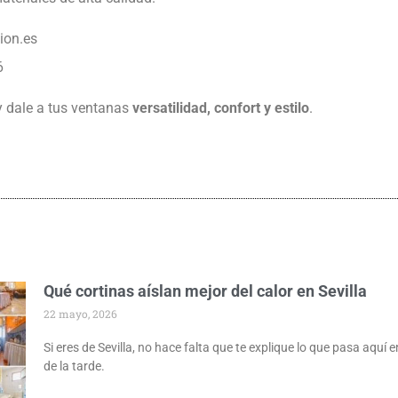
ion.es
6
 dale a tus ventanas
versatilidad, confort y estilo
.
Qué cortinas aíslan mejor del calor en Sevilla
22 mayo, 2026
Si eres de Sevilla, no hace falta que te explique lo que pasa aquí en
de la tarde.