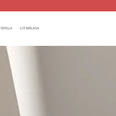
 SEVILLA
LCP MÁLAGA