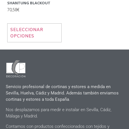
SHANTUNG BLACKOUT
70,58€
SELECCIONAR
OPCIONES
Servicio profesional de cortinas y estores a medida en
Sevilla, Huelva, Cádiz y Madrid. Además también enviamos
cortinas y estores a toda España
.
Nos desplazamos para medir e instalar en Sevilla, Cádiz,
Málaga y Madrid.
Contamos con productos confeccionados con tejidos y