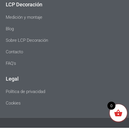
LCP Decoración
Medición y montaje
Blog
Sobre LCP Decoración
Contacto
FAQ's
Legal
Política de privacidad
Cookies
0