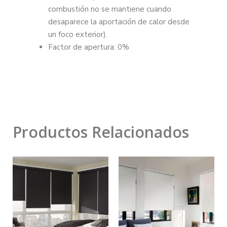
combustión no se mantiene cuando
desaparece la aportación de calor desde
un foco exterior).
Factor de apertura: 0%
Productos Relacionados