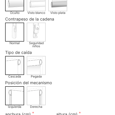
Oculto
Visto blanco
Visto plata
Contrapeso de la cadena
Normal
Seguridad
niños
Tipo de caída
Cascada
Pegada
Posición del mecanismo
Izquierda
Derecha
anchura (cm)
altura (cm)