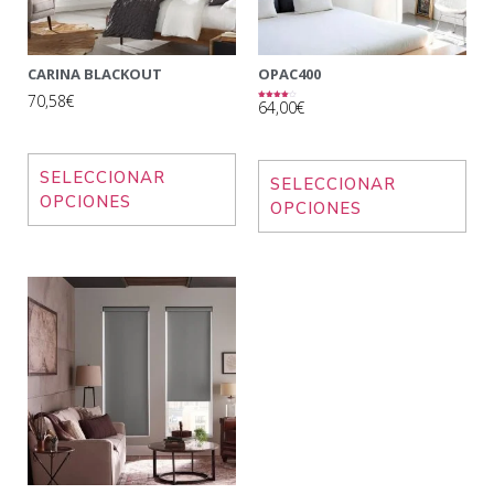
CARINA BLACKOUT
OPAC400
70,58€
64,00€
Valorado
con
4.00
de 5
SELECCIONAR
SELECCIONAR
OPCIONES
OPCIONES