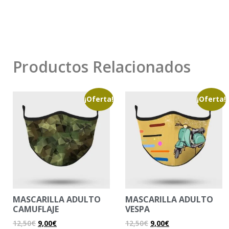
Productos Relacionados
¡Oferta!
¡Oferta!
MASCARILLA ADULTO
MASCARILLA ADULTO
CAMUFLAJE
VESPA
12,50
€
9,00
€
12,50
€
9,00
€