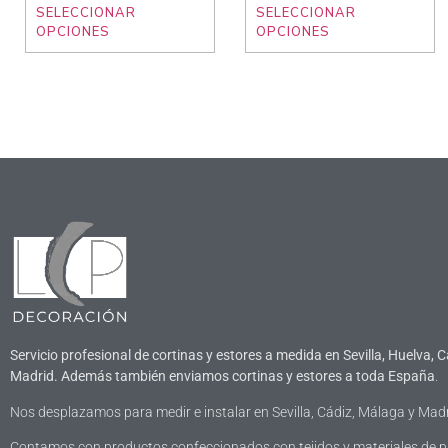
SELECCIONAR
SELECCIONAR
OPCIONES
OPCIONES
Servicio profesional de cortinas y estores a medida en Sevilla, Huelva, C
Madrid. Además también enviamos cortinas y estores a toda España
.
Nos desplazamos para medir e instalar en Sevilla, Cádiz, Málaga y Madr
Contamos con productos confeccionados con tejidos y materiales de 