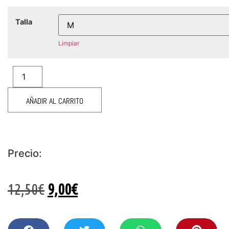
Talla
Limpiar
AÑADIR AL CARRITO
Precio:
12,50
€
9,00
€