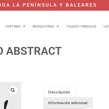
ODA LA PENÍNSULA Y BALEARES
CORTINAS
MOSQUITERAS
TOLDOS Y PERGOLAS
LCP
O ABSTRACT
Descripción
Información adicional