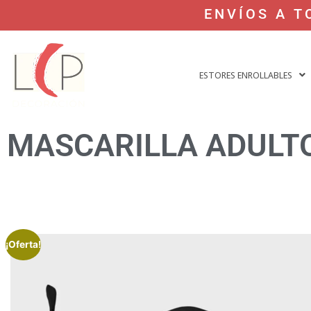
ENVÍOS A T
ESTORES ENROLLABLES
MASCARILLA ADULT
¡Oferta!