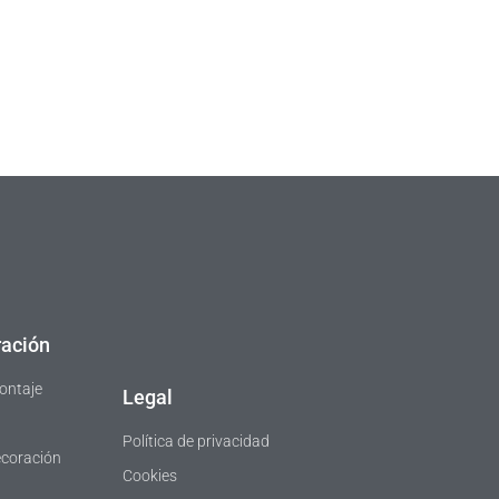
ación
ontaje
Legal
Política de privacidad
ecoración
Cookies