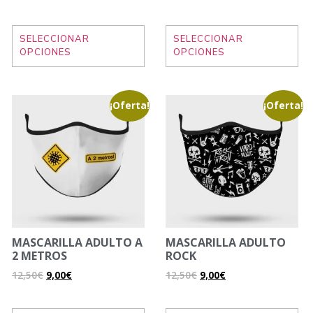
SELECCIONAR
SELECCIONAR
OPCIONES
OPCIONES
¡Oferta!
¡Oferta!
MASCARILLA ADULTO A
MASCARILLA ADULTO
2 METROS
ROCK
12,50
€
9,00
€
12,50
€
9,00
€