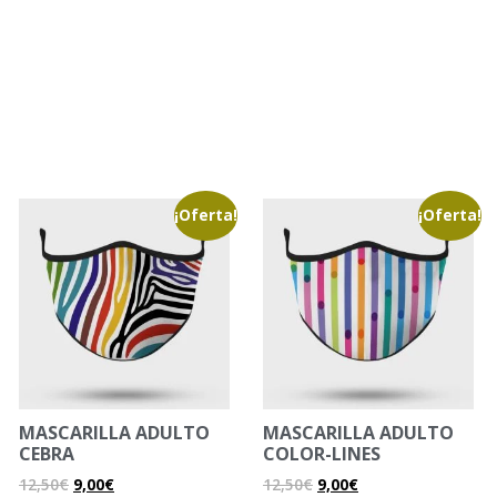
¡Oferta!
¡Oferta!
MASCARILLA ADULTO
MASCARILLA ADULTO
CEBRA
COLOR-LINES
12,50
€
9,00
€
12,50
€
9,00
€