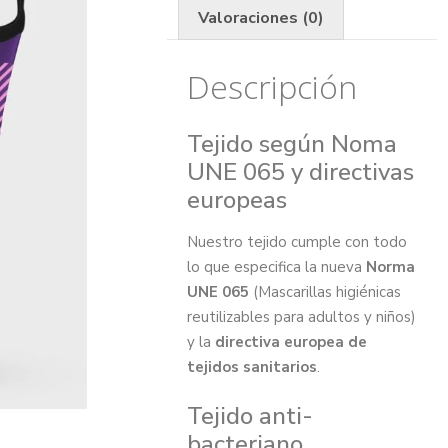
Valoraciones (0)
Descripción
Tejido según Noma
UNE 065 y directivas
europeas
Nuestro tejido cumple con todo
lo que especifica la nueva
Norma
UNE 065
(Mascarillas higiénicas
reutilizables para adultos y niños)
y la
directiva europea de
tejidos sanitarios
.
Tejido anti-
bacteriano