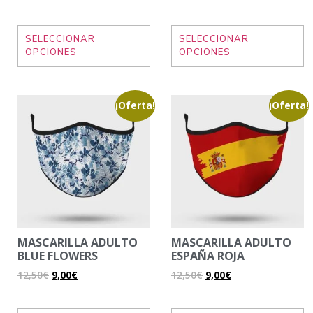
SELECCIONAR
SELECCIONAR
OPCIONES
OPCIONES
¡Oferta!
¡Oferta!
MASCARILLA ADULTO
MASCARILLA ADULTO
BLUE FLOWERS
ESPAÑA ROJA
12,50
€
9,00
€
12,50
€
9,00
€