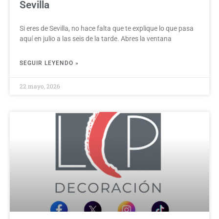
Sevilla
Si eres de Sevilla, no hace falta que te explique lo que pasa
aquí en julio a las seis de la tarde. Abres la ventana
SEGUIR LEYENDO »
22 mayo, 2026