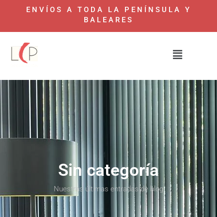
ENVÍOS A TODA LA PENÍNSULA Y
BALEARES
Sin categoría
Nuestras últimas entradas de blog