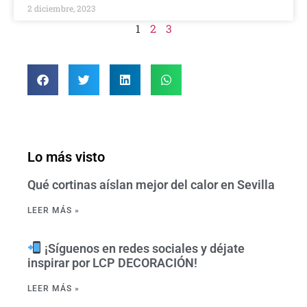
2 diciembre, 2023
1
2
3
Lo más visto
Qué cortinas aíslan mejor del calor en Sevilla
LEER MÁS »
¡Síguenos en redes sociales y déjate
inspirar por LCP DECORACIÓN!
LEER MÁS »