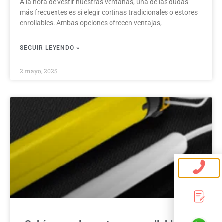
A la hora de vestir nuestras ventanas, una de las dudas
más frecuentes es si elegir cortinas tradicionales o estores
enrollables. Ambas opciones ofrecen ventajas,
SEGUIR LEYENDO »
2 mayo, 2025