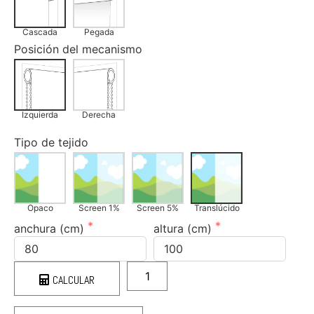
Cascada
Pegada
Posición del mecanismo
Izquierda
Derecha
Tipo de tejido
Opaco
Screen 1%
Screen 5%
Translúcido
anchura (cm)
altura (cm)
CALCULAR