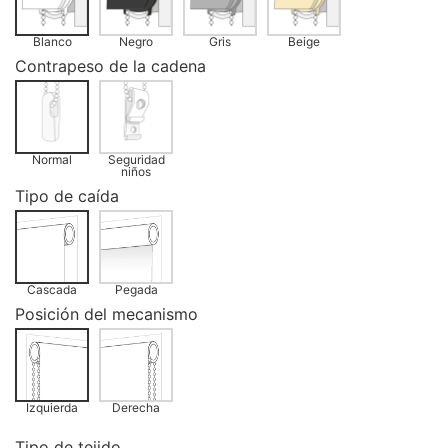
Blanco
Negro
Gris
Beige
Contrapeso de la cadena
Normal
Seguridad
niños
Tipo de caída
Cascada
Pegada
Posición del mecanismo
Izquierda
Derecha
Tipo de tejido