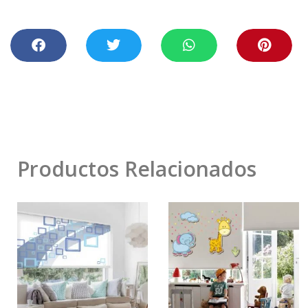
Productos Relacionados