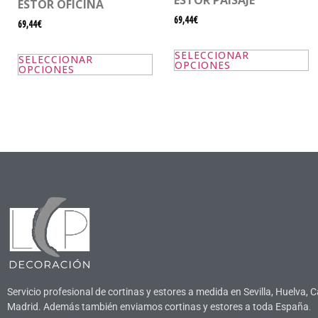
ESTOR PAISAJE
ESTOR OFICINA
69,44€
69,44€
SELECCIONAR
SELECCIONAR
OPCIONES
OPCIONES
Servicio profesional de cortinas y estores a medida en Sevilla, Huelva, C
Madrid. Además también enviamos cortinas y estores a toda España
.