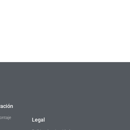
ación
ontaje
Legal