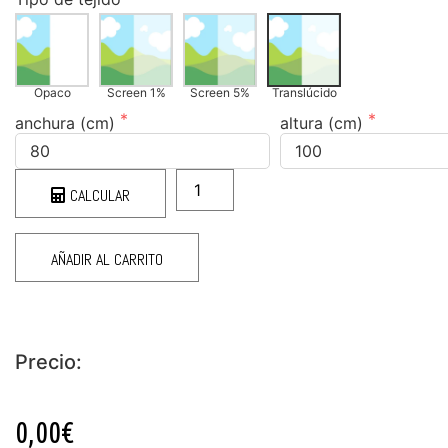
Opaco
Screen 1%
Screen 5%
Translúcido
anchura (cm)
altura (cm)
CALCULAR
AÑADIR AL CARRITO
Precio:
0,00€