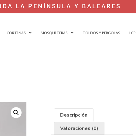
ODA LA PENÍNSULA Y BALEARES
CORTINAS
MOSQUITERAS
TOLDOS Y PERGOLAS
LCP
Descripción
Valoraciones (0)