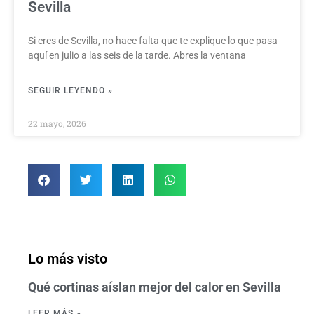
Sevilla
Si eres de Sevilla, no hace falta que te explique lo que pasa
aquí en julio a las seis de la tarde. Abres la ventana
SEGUIR LEYENDO »
22 mayo, 2026
Lo más visto
Qué cortinas aíslan mejor del calor en Sevilla
LEER MÁS »