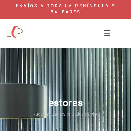
ENVÍOS A TODA LA PENÍNSULA Y
BALEARES
estores
Nuestras últimas entradas de blog