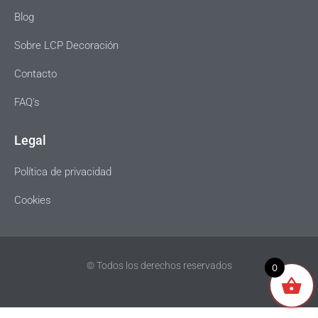
Blog
Sobre LCP Decoración
Contacto
FAQ's
Legal
Política de privacidad
Cookies
© Todos los derechos reservados
0