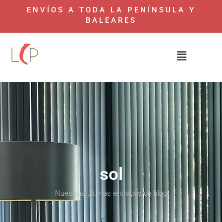
ENVÍOS A TODA LA PENÍNSULA Y
BALEARES
sol
Nuestras últimas entradas de blog