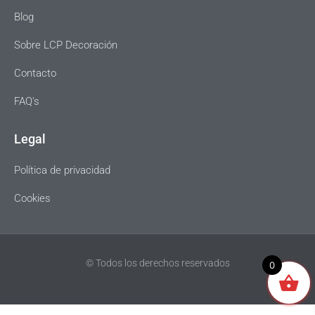
Blog
Sobre LCP Decoración
Contacto
FAQ's
Legal
Política de privacidad
Cookies
© Todos los derechos reservados
0