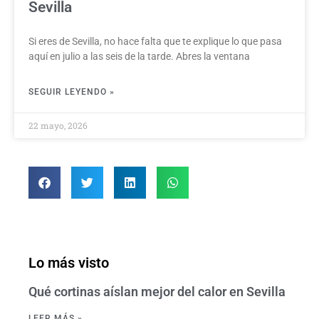
Sevilla
Si eres de Sevilla, no hace falta que te explique lo que pasa
aquí en julio a las seis de la tarde. Abres la ventana
SEGUIR LEYENDO »
22 mayo, 2026
Lo más visto
Qué cortinas aíslan mejor del calor en Sevilla
LEER MÁS »