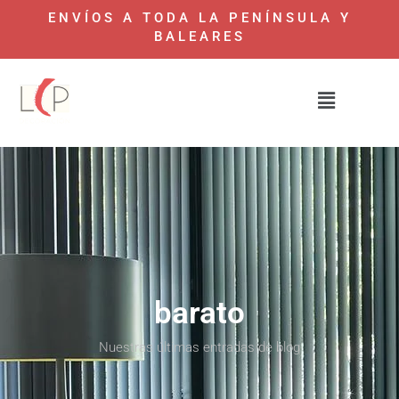
ENVÍOS A TODA LA PENÍNSULA Y
BALEARES
barato
Nuestras últimas entradas de blog