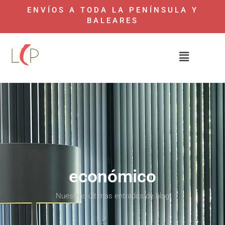
ENVÍOS A TODA LA PENÍNSULA Y
BALEARES
económico
Nuestras últimas entradas de blog